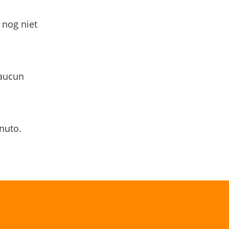
 nog niet
 aucun
nuto.