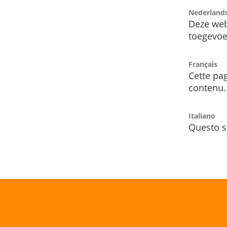
Nederland
Deze web
toegevoe
Français
Cette pag
contenu.
Italiano
Questo s