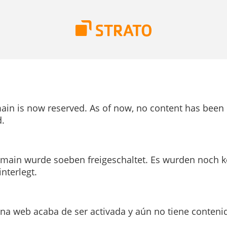
ain is now reserved. As of now, no content has been
.
main wurde soeben freigeschaltet. Es wurden noch k
interlegt.
ina web acaba de ser activada y aún no tiene conteni